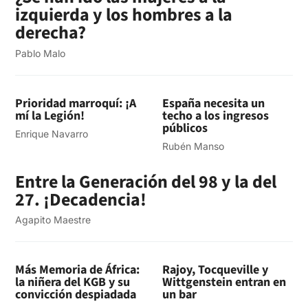
izquierda y los hombres a la
derecha?
Pablo Malo
Prioridad marroquí: ¡A
España necesita un
mí la Legión!
techo a los ingresos
públicos
Enrique Navarro
Rubén Manso
Entre la Generación del 98 y la del
27. ¡Decadencia!
Agapito Maestre
Más Memoria de África:
Rajoy, Tocqueville y
la niñera del KGB y su
Wittgenstein entran en
convicción despiadada
un bar