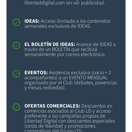
libertaddigital.com sin ver publicidad.
IDEAS:
Acceso ilimitado a los contenidos
semanales exclusivos de IDEAS.
EL BOLETÍN DE IDEAS:
Avance de IDEAS a
través de un BOLETÍN que recibirá
semanalmente por correo electrónico.
EVENTOS:
Asistencia exclusiva (socio + 2
acompañantes) a un EVENTO MENSUAL
organizado por el Club (debates, ponencias
y mesas redondas).
OFERTAS COMERCIALES:
Descuentos en
comercios asociados al Club LD y acceso
preferente a las campañas propias de
Libertad Digital con descuentos especiales
(cesta de Navidad y promociones
corporativas del Grupo LD).