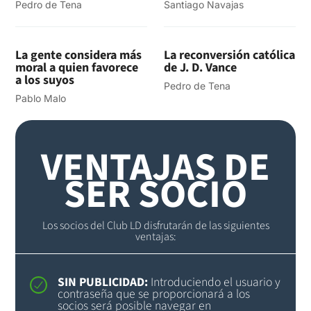
Pedro de Tena
Santiago Navajas
La gente considera más
La reconversión católica
moral a quien favorece
de J. D. Vance
a los suyos
Pedro de Tena
Pablo Malo
VENTAJAS DE
SER SOCIO
Los socios del Club LD disfrutarán de las siguientes
ventajas:
SIN PUBLICIDAD:
Introduciendo el usuario y
contraseña que se proporcionará a los
socios será posible navegar en