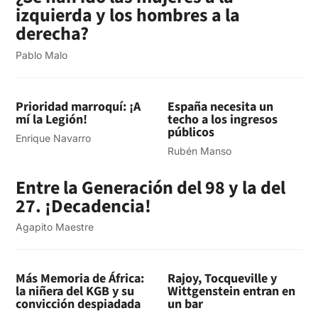
izquierda y los hombres a la
derecha?
Pablo Malo
Prioridad marroquí: ¡A
España necesita un
mí la Legión!
techo a los ingresos
públicos
Enrique Navarro
Rubén Manso
Entre la Generación del 98 y la del
27. ¡Decadencia!
Agapito Maestre
Más Memoria de África:
Rajoy, Tocqueville y
la niñera del KGB y su
Wittgenstein entran en
convicción despiadada
un bar