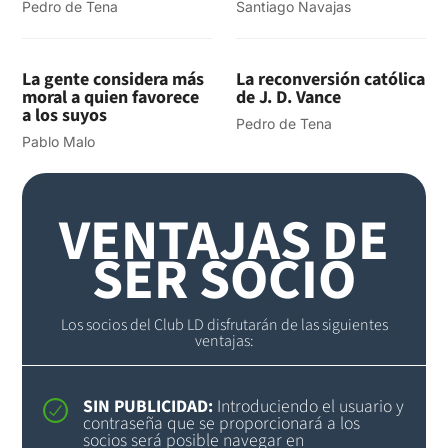
Pedro de Tena
Santiago Navajas
La gente considera más
La reconversión católica
moral a quien favorece
de J. D. Vance
a los suyos
Pedro de Tena
Pablo Malo
VENTAJAS DE
SER SOCIO
Los socios del Club LD disfrutarán de las siguientes
ventajas:
SIN PUBLICIDAD:
Introduciendo el usuario y
contraseña que se proporcionará a los
socios será posible navegar en