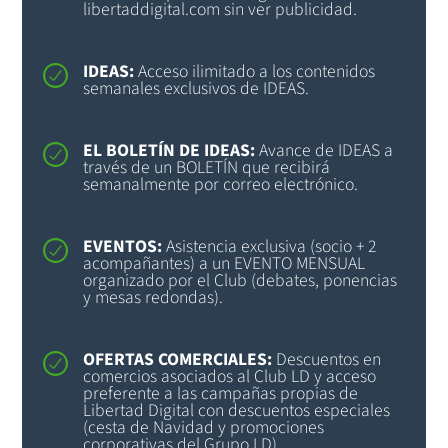
libertaddigital.com sin ver publicidad.
IDEAS:
Acceso ilimitado a los contenidos
semanales exclusivos de IDEAS.
EL BOLETÍN DE IDEAS:
Avance de IDEAS a
través de un BOLETÍN que recibirá
semanalmente por correo electrónico.
EVENTOS:
Asistencia exclusiva (socio + 2
acompañantes) a un EVENTO MENSUAL
organizado por el Club (debates, ponencias
y mesas redondas).
OFERTAS COMERCIALES:
Descuentos en
comercios asociados al Club LD y acceso
preferente a las campañas propias de
Libertad Digital con descuentos especiales
(cesta de Navidad y promociones
corporativas del Grupo LD).